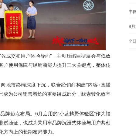
中
8
全
效成交和用户体验导向”，主动压缩巨型展会与低效
客户使用保障与经销商能力提升三大关键点，整体传
地市终端深度下沉，联合经销商构建“内容+直播
销已成为公司销售增长的重要组成部分，线索转化效率
牌触点布局。6月启用的“小蓝越野体验区”作为福
测试验证，也成为乘用车品牌沉浸式体验与用户共创
化方向上的长期布局能力。