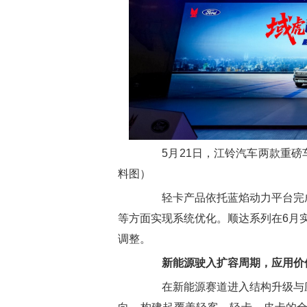
5月21日，江铃汽车两款重磅
料图）
轻卡产品依托蓝焰动力平台完成
等方面实现系统优化。顺达系列在6月实
调整。
新能源驶入扩容周期，应用价
在新能源赛道进入结构升级与应