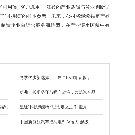
术可用”到“客户愿用”，江铃的产业逻辑与商业判断呈
了“可持续”的样本参考。未来，公司将继续锚定产品
从制造企业向综合服务商转型，在产业深水区稳中有
冬季代步新选择——易至EV3青春版，
哈弗：长期坚守与暖心政策，共筑汽车品
福利
星途“科技新豪华”理念定义之作 揽月
中国新能源汽车把纯电SUV拉入“越级