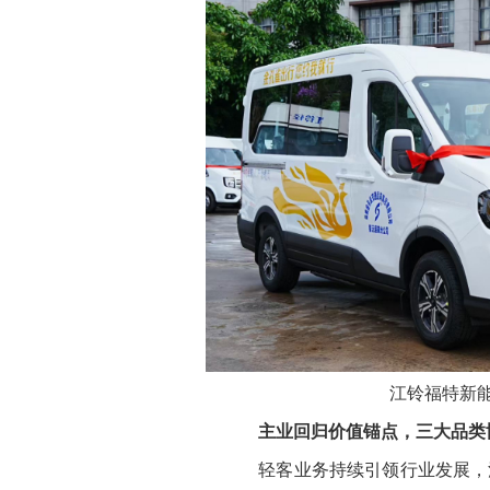
江铃福特新
主业回归价值锚点，三大品类
轻客业务持续引领行业发展，江