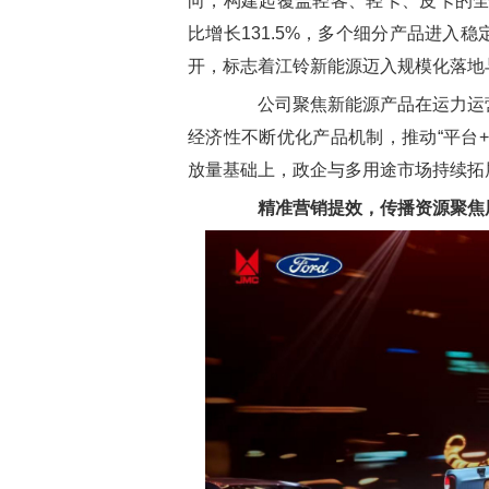
向，构建起覆盖轻客、轻卡、皮卡的全
比增长131.5%，多个细分产品进入
开，标志着江铃新能源迈入规模化落地
公司聚焦新能源产品在运力运营
经济性不断优化产品机制，推动“平台+
放量基础上，政企与多用途市场持续拓
精准营销提效，传播资源聚焦