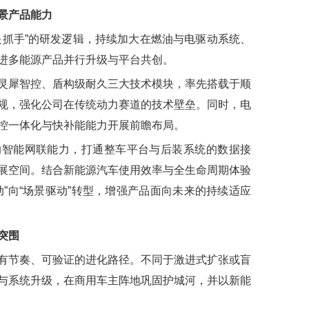
景产品能力
抓手”的研发逻辑，持续加大在燃油与电驱动系统、
进多能源产品并行升级与平台共创。
犀智控、盾构级耐久三大技术模块，率先搭载于顺
规，强化公司在传统动力赛道的技术壁垒。同时，电
控一体化与快补能能力开展前瞻布局。
能网联能力，打通整车平台与后装系统的数据接
展空间。结合新能源汽车使用效率与全生命周期体验
”向“场景驱动”转型，增强产品面向未来的持续适应
突围
节奏、可验证的进化路径。不同于激进式扩张或盲
与系统升级，在商用车主阵地巩固护城河，并以新能