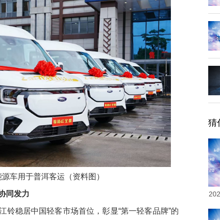
猜
能源车用于普洱客运（资料图）
协同发力
2
铃稳居中国轻客市场首位，彰显“第一轻客品牌”的