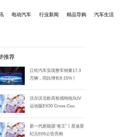
讯
电动汽车
行业新闻
精品导购
汽车生活
华推荐
江铃汽车实现整车销量17.3
万辆，同比增长8.15%！
沃尔沃北欧高智感纯电SUV
运动版EX30 Cross Cou
新一代新能源“卷王”丨星途星
纪元E05公告亮相