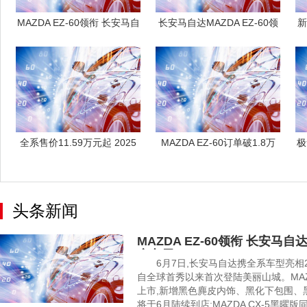
MAZDA EZ-60领衔 长安马自
长安马自达MAZDA EZ-60领
新
衔
全系售价11.59万元起 2025
MAZDA EZ-60订单破1.8万
极
款
头条新闻
MAZDA EZ-60领衔 长安马
庆车展
6月7日,长安马自达携全系车型亮相2025
自全球首秀以来首次登陆美丽山城。MAZD
上市,新增黑色麂皮内饰、黑化下包围、
将于6月陆续到店;MAZDA CX-5黑曜