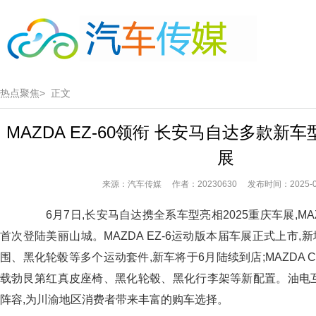
热点聚焦>
正文
MAZDA EZ-60领衔 长安马自达多款新车
展
来源：汽车传媒 作者：20230630 发布时间：2025-06
6月7日,长安马自达携全系车型亮相2025重庆车展,MAZD
首次登陆美丽山城。MAZDA EZ-6运动版本届车展正式上市
围、黑化轮毂等多个运动套件,新车将于6月陆续到店;MAZDA C
载勃艮第红真皮座椅、黑化轮毂、黑化行李架等新配置。油电互
阵容,为川渝地区消费者带来丰富的购车选择。