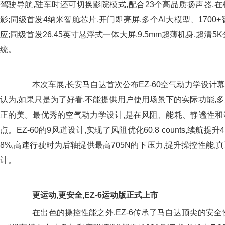
驾驶导航,驻车时还可切换影院模式,配合23个高品质扬声器,
影;同级首发4纳米智舱芯片,开门即亮屏,多个AI大模型、1700
应;同级首发26.45英寸悬浮式一体大屏,9.5mm超薄机身,超清
统。
本次车展,长安马自达首次公布EZ-60空气动力学设计
认为,如果只是为了好看,不能提供用户使用场景下的实际功能,
正的美。最优秀的空气动力学设计,是在风阻、能耗、静谧性和
点。EZ-60的9风道设计,实现了风阻优化60.8 counts,续航
8%,高速行驶时为后轴提供最高705N的下压力,提升操控性能
计。
更运动,更安全,
EZ-6
运动版正式上市
在出色的操控性能之外,EZ-6传承了马自达顶尖的安全