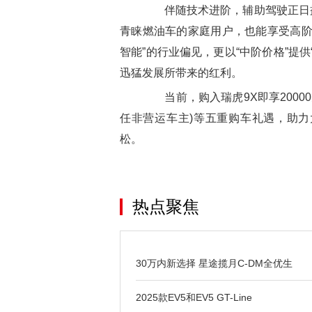
伴随技术进阶，辅助驾驶正日益成
青睐燃油车的家庭用户，也能享受高阶
智能”的行业偏见，更以“中阶价格”提
迅猛发展所带来的红利。
当前，购入瑞虎9X即享20000
任非营运车主)等五重购车礼遇，助
松。
热点聚焦
30万内新选择 星途揽月C-DM全优生
2025款EV5和EV5 GT-Line