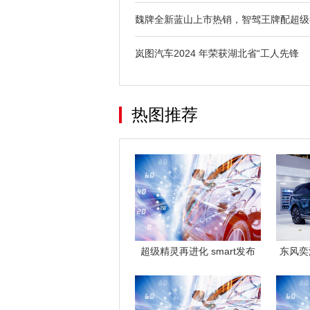
魏牌全新蓝山上市热销，智驾王牌配超级
岚图汽车2024 年荣获湖北省“工人先锋
热图推荐
超级精灵再进化 smart发布
东风奕
EHD