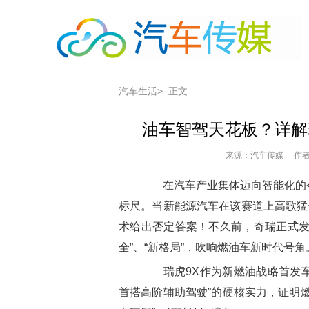
汽车生活>
正文
油车智驾天花板？详解瑞
来源：汽车传媒 作者：
在汽车产业集体迈向智能化的今
标尺。当新能源汽车在该赛道上高歌猛
术给出否定答案！不久前，奇瑞正式发布
全”、“新格局”，吹响燃油车新时代号角
瑞虎9X作为新燃油战略首发车型
首搭高阶辅助驾驶”的硬核实力，证明