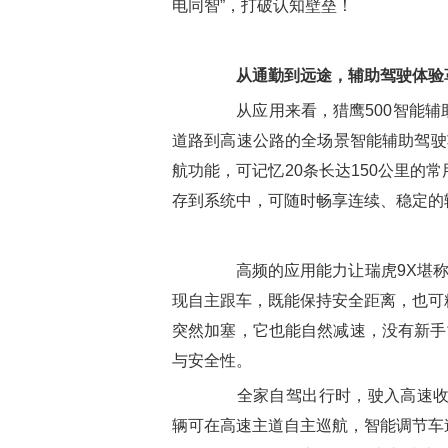
电同智”，打破认知壁垒！
从通勤到远途，辅助驾驶体验
从应用来看，猎鹰500智能辅
道路到高速公路的全场景智能辅助驾驶
航功能，可记忆20条长达150公里的
存到系统中，可随时畅享连续、稳定的
高频的应用能力让瑞虎9X堪称经
现自主跟车，既能保持安全距离，也可
突然加塞，它也能自然减速，没有新手
与安全性。
全家自驾出行时，驶入高速收费
辆可在高速主道自主巡航，智能调节车