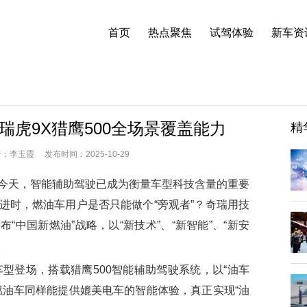
首页
热点聚焦
试驾体验
新车资
虎9X猎鹰500全场景覆盖能力
精
李玉霞 发布时间：2025-10-29
天，智能辅助驾驶已成为衡量车型科技含量的重要
进时，燃油车用户是否只能做个“旁观者”？奇瑞用技
“中国新燃油”战略，以“新技术”、“新智能”、“新安
。
登场，搭载猎鹰500智能辅助驾驶系统，以“油车
燃油车同样能提供媲美电车的智能体验，真正实现“油