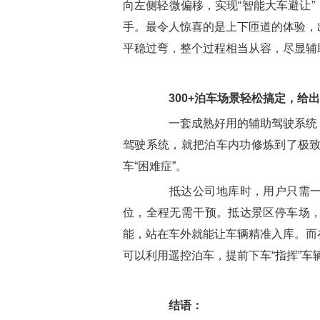
向左侧轻微偏移，实现“智能大车避让
手。最令人惊喜的是上下匝道的体验，
平稳过弯，整个过程相当从容，尽显辅
300+泊车场景轻松搞定，给
一套成熟好用的辅助驾驶系统，让
驾驶系统，就把泊车内功修炼到了极致，
车“困难症”。
抵达公司地库时，用户只需一键
位，全程无需干预。抵达景区停车场，
能，站在车外就能让车辆精准入库。而
可以利用遥控泊车，提前下车“指挥”车
结语：