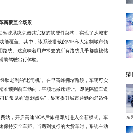
革新覆盖全场景
助驾驶系统凭借其完整的软硬件架构，实现了从城市
功能覆盖。其中，该系统搭载的VIP私人定制城市领
常用路线。这意味着用户常去的所有路线几乎都能被储
辅助驾驶出行体验。
猜
验老到的“老司机”。在早高峰拥堵路段，车辆可实
精准预判前车动向，平顺地减速避让。即使隔壁车道
司机常见的“急刹点头”，显著提升城市通勤的舒适性
站，开启高速NOA后旅程即刻进入全新模式。车
东
速保持安全车距。当遇到慢行的大货车时，系统主动