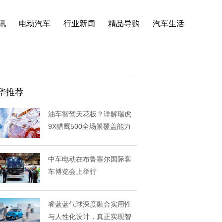
讯
电动汽车
行业新闻
精品导购
汽车生活
华推荐
油车智驾天花板？详解瑞虎
9X猎鹰500全场景覆盖能力
中车电动在布鲁塞尔国际客
车博览会上举行
睿蓝蓝气球深度融合实用性
与人性化设计，真正实现智