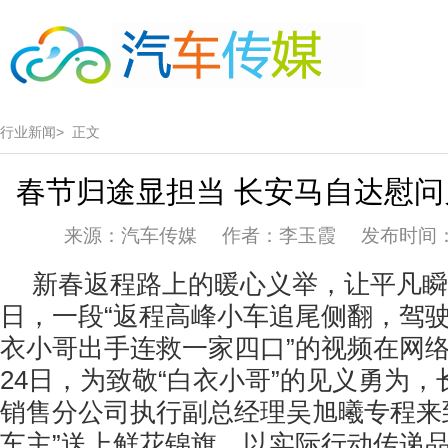
行业新闻>
正文
春节归途显担当 长安马自达慰
来源：汽车传媒 作者：李玉霞 发布时间：202
新春返程路上的暖心义举，让平凡瞬
日，一段“返程高峰小车追尾侧翻，驾驶
衣小哥出手连救一家四口”的视频在网络
24日，为致敬“白衣小哥”的见义勇为
销售分公司执行副总经理吴旭曦专程来
车主”送上鲜花锦旗，以实际行动传递