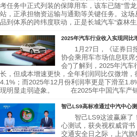
考任务中正式列装的保障用车，该车已随“雪龙
站，正承担物资运输与通勤等关键任务。这场
品到体系的跨纬度联动，正是长城汽车“森林生
2025年汽车行业收入实现同比
1月27日，《证券日
协会乘用车市场信息联席分
会”)了解到，2025年汽
长，但成本增速更快，全年利润同比仅微增，
4.1%；而2025年12月份利润率更是下滑至1
现明显走弱迹象。 在2025年中国汽车产
智己LS9高标准通过中汽中心
智己LS9这波赢麻了
心测试，获央视权威背书
交通安全日之际，上汽旗