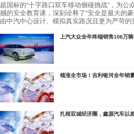
超国标的“十字路口双车移动侧碰挑战”，为公
撼的安全教育课，深刻诠释了“安全是最大的豪
由中汽中心设计、模拟真实路况且更为严苛的
上汽大众全年终端销售106万辆
领涨全市场！吉利银河全年销量
150%诠释“银河速度
扎根双城经济圈，鑫源汽车以